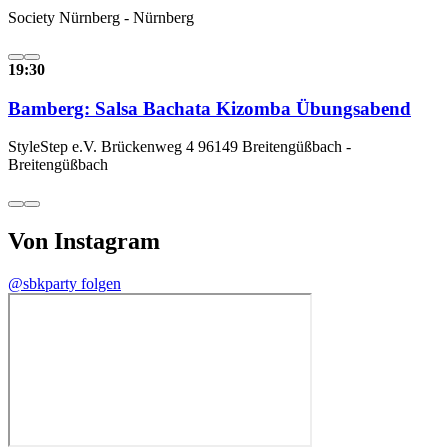
Society Nürnberg - Nürnberg
19:30
Bamberg: Salsa Bachata Kizomba Übungsabend
StyleStep e.V. Brückenweg 4 96149 Breitengüßbach -
Breitengüßbach
Von Instagram
@sbkparty folgen