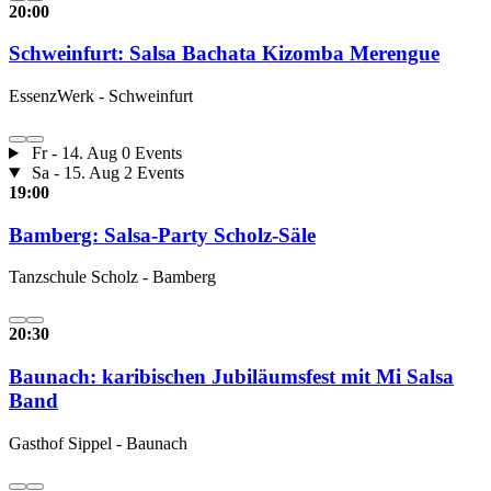
20:00
Schweinfurt: Salsa Bachata Kizomba Merengue
EssenzWerk - Schweinfurt
Fr - 14. Aug
0 Events
Sa - 15. Aug
2 Events
19:00
Bamberg: Salsa-Party Scholz-Säle
Tanzschule Scholz - Bamberg
20:30
Baunach: karibischen Jubiläumsfest mit Mi Salsa
Band
Gasthof Sippel - Baunach