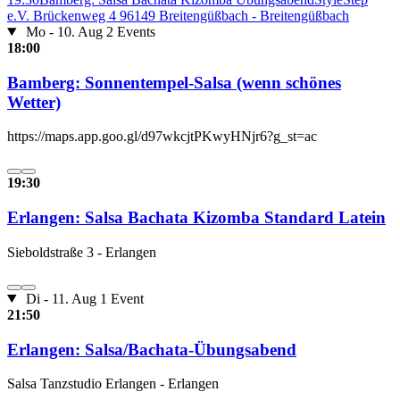
e.V. Brückenweg 4 96149 Breitengüßbach - Breitengüßbach
Mo - 10. Aug
2 Events
18:00
Bamberg: Sonnentempel-Salsa (wenn schönes
Wetter)
https://maps.app.goo.gl/d97wkcjtPKwyHNjr6?g_st=ac
19:30
Erlangen: Salsa Bachata Kizomba Standard Latein
Sieboldstraße 3 - Erlangen
Di - 11. Aug
1 Event
21:50
Erlangen: Salsa/Bachata-Übungsabend
Salsa Tanzstudio Erlangen - Erlangen