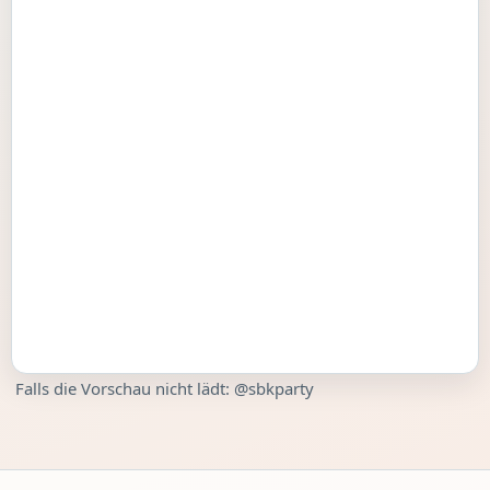
Falls die Vorschau nicht lädt:
@sbkparty