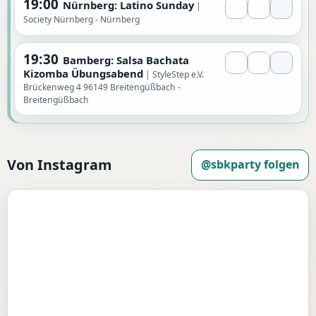
19:00
Nürnberg: Latino Sunday
Society Nürnberg - Nürnberg
19:30
Bamberg: Salsa Bachata
Kizomba Übungsabend
StyleStep e.V.
Brückenweg 4 96149 Breitengüßbach -
Breitengüßbach
Von Instagram
@sbkparty folgen