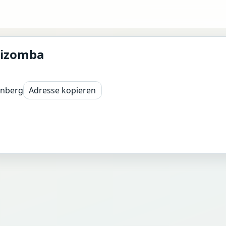
Kizomba
rnberg
Adresse kopieren