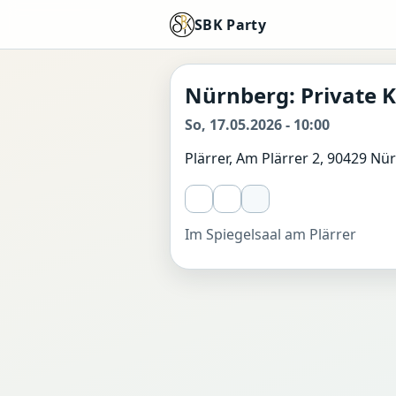
SBK Party
Nürnberg: Private 
So, 17.05.2026 - 10:00
Plärrer, Am Plärrer 2, 90429 Nü
Im Spiegelsaal am Plärrer