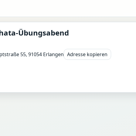
achata-Übungsabend
ptstraße 55, 91054 Erlangen
Adresse kopieren