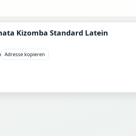
chata Kizomba Standard Latein
n
Adresse kopieren