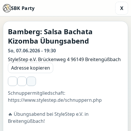
SBK Party
X
Bamberg: Salsa Bachata
Kizomba Übungsabend
So, 07.06.2026 - 19:30
StyleStep e.V. Brückenweg 4 96149 Breitengüßbach
Adresse kopieren
Schnuppermitgliedschaft:
https://www.stylestep.de/schnuppern.php
🔥 Übungsabend bei StyleStep e.V. in
Breitengüßbach!