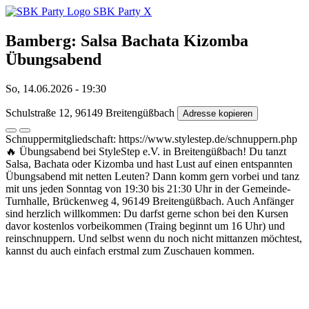
SBK Party
X
Bamberg: Salsa Bachata Kizomba
Übungsabend
So, 14.06.2026 - 19:30
Schulstraße 12, 96149 Breitengüßbach
Adresse kopieren
Schnuppermitgliedschaft: https://www.stylestep.de/schnuppern.php
🔥 Übungsabend bei StyleStep e.V. in Breitengüßbach! Du tanzt
Salsa, Bachata oder Kizomba und hast Lust auf einen entspannten
Übungsabend mit netten Leuten? Dann komm gern vorbei und tanz
mit uns jeden Sonntag von 19:30 bis 21:30 Uhr in der Gemeinde-
Turnhalle, Brückenweg 4, 96149 Breitengüßbach. Auch Anfänger
sind herzlich willkommen: Du darfst gerne schon bei den Kursen
davor kostenlos vorbeikommen (Traing beginnt um 16 Uhr) und
reinschnuppern. Und selbst wenn du noch nicht mittanzen möchtest,
kannst du auch einfach erstmal zum Zuschauen kommen.