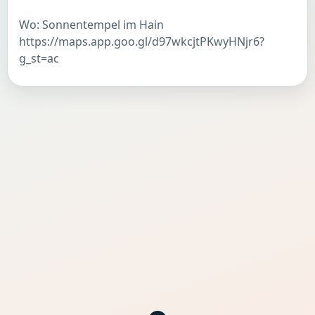
Wo: Sonnentempel im Hain
https://maps.app.goo.gl/d97wkcjtPKwyHNjr6?
g_st=ac