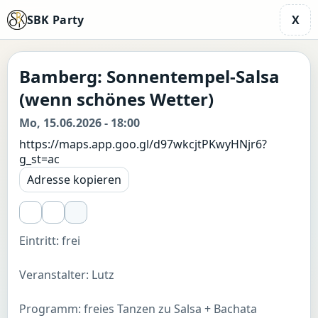
SBK Party
X
Bamberg: Sonnentempel-Salsa
(wenn schönes Wetter)
Mo, 15.06.2026 - 18:00
https://maps.app.goo.gl/d97wkcjtPKwyHNjr6?
g_st=ac
Adresse kopieren
Eintritt: frei
Veranstalter: Lutz
Programm: freies Tanzen zu Salsa + Bachata