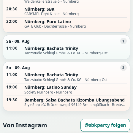
Weidenkellerstraße 6 - Nürnberg
20:30
Nürnberg: SBK
CARYMEL Fight & bite - Nürnberg
22:00
Nürnberg: Puro Latino
GATE Club - Dachterrasse - Nürnberg
Sa - 08. Aug
1
11:00
Nürnberg: Bachata Trinity
Tanzstudio Schlegl GmbH & Co. KG - Nürnberg-Ost
So - 09. Aug
3
11:00
Nürnberg: Bachata Trinity
Tanzstudio Schlegl GmbH & Co. KG - Nürnberg-Ost
19:00
Nürnberg: Latino Sunday
Society Nürnberg - Nürnberg
19:30
Bamberg: Salsa Bachata Kizomba Übungsabend
StyleStep e.V. Brückenweg 4 96149 Breitengüßbach - Breitengüßbach
Von Instagram
@sbkparty folgen