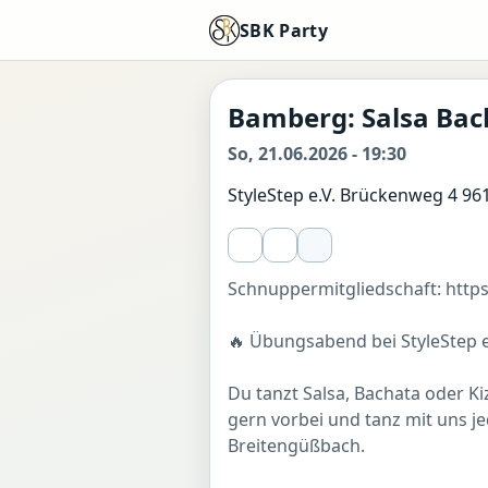
SBK Party
Bamberg: Salsa Ba
So, 21.06.2026 - 19:30
StyleStep e.V. Brückenweg 4 9
Schnuppermitgliedschaft: http
🔥 Übungsabend bei StyleStep e
Du tanzt Salsa, Bachata oder 
gern vorbei und tanz mit uns j
Breitengüßbach.