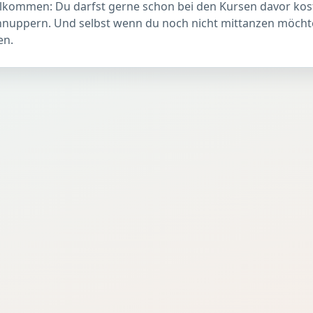
illkommen: Du darfst gerne schon bei den Kursen davor ko
hnuppern. Und selbst wenn du noch nicht mittanzen möchte
en.