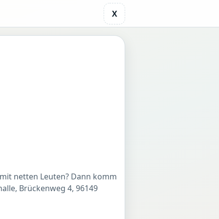
X
d mit netten Leuten? Dann komm
halle, Brückenweg 4, 96149