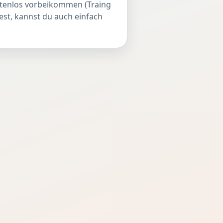
stenlos vorbeikommen (Traing
st, kannst du auch einfach