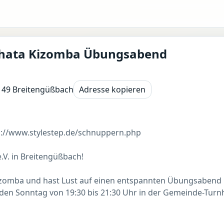
chata Kizomba Übungsabend
6149 Breitengüßbach
Adresse kopieren
s://www.stylestep.de/schnuppern.php
.V. in Breitengüßbach!
Kizomba und hast Lust auf einen entspannten Übungsaben
eden Sonntag von 19:30 bis 21:30 Uhr in der Gemeinde-Turn