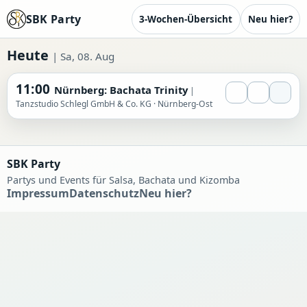
SBK Party
3-Wochen-Übersicht
Neu hier?
Heute
| Sa, 08. Aug
11:00
Nürnberg: Bachata Trinity
Tanzstudio Schlegl GmbH & Co. KG · Nürnberg-Ost
SBK Party
Partys und Events für Salsa, Bachata und Kizomba
Impressum
Datenschutz
Neu hier?