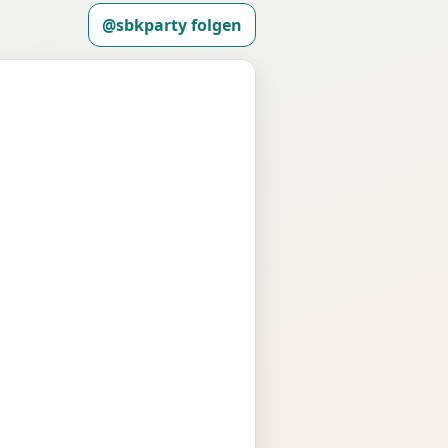
@sbkparty folgen