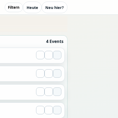
Heute
Neu hier?
Filtern
4 Events