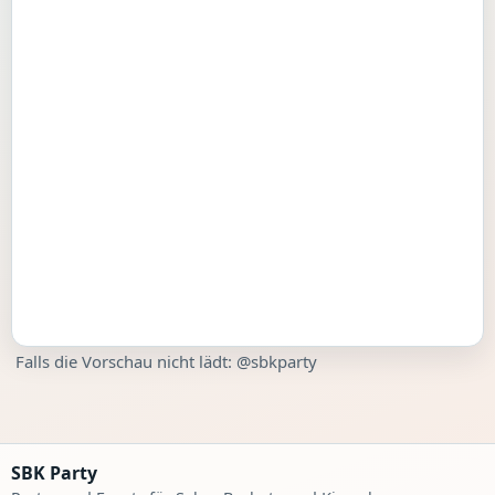
Falls die Vorschau nicht lädt:
@sbkparty
SBK Party